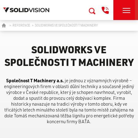
>
REFERENCE
>
SOLIDWORKS VE SPOLEČNOSTI T MACHINERY
SOLIDWORKS VE
SPOLEČNOSTI T MACHINERY
Společnost T Machinery a.s.
je jednou z významných výrobně –
engineeringových firem v oblasti důlní techniky a současně jediný
výrobce v České republice, který je schopen navrhnout, vyrobit,
dodat a spustit do provozu celý dobývací komplex. Firma
historicky navazuje na tradici výroby v tomto oboru, kdy ve
třicátých letech minulého století byla na tomto místě zahájena na
dole Tomáš mechanizovaná těžba lignitu pro energetické potřeby
koncernu firmy BAŤA.