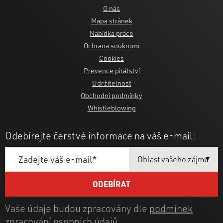
O nás
Mapa stránek
Nabídka práce
Ochrana soukromí
Cookies
Prevence pirátství
Udržitelnost
Obchodní podmínky
Whistleblowing
Odebírejte čerstvé informace na váš e-mail:
Vaše údaje budou zpracovány dle
podmínek
zpracování osobních údajů
.