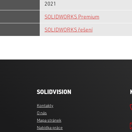
2021
SOLIDWORKS Premium
SOLIDWORKS řešení
SOLIDVISION
Kontakty
O nás
Mapa stránek
Nabídka práce