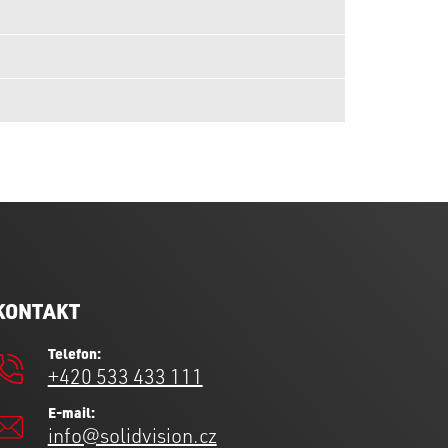
KONTAKT
Telefon:
+420 533 433 111
E-mail:
info@solidvision.cz