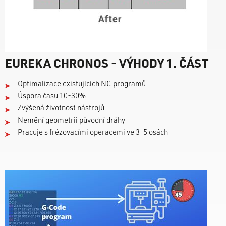
EUREKA CHRONOS - VÝHODY 1. ČÁST
Optimalizace existujících NC programů
Úspora času 10-30%
Zvýšená životnost nástrojů
Nemění geometrii původní dráhy
Pracuje s frézovacími operacemi ve 3-5 osách