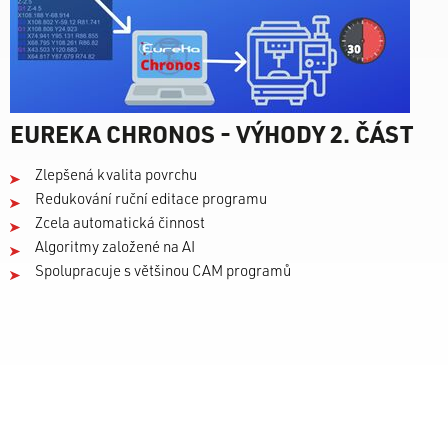
EUREKA CHRONOS - VÝHODY 2. ČÁST
Zlepšená kvalita povrchu
Redukování ruční editace programu
Zcela automatická činnost
Algoritmy založené na AI
Spolupracuje s většinou CAM programů