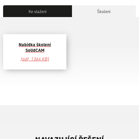
Ke stažení
Školení
Nabídka školení
SolidCAM
(pdf, 1364 KB)