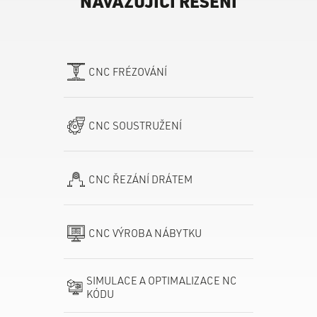
NAVAZUJÍCÍ ŘEŠENÍ
CNC FRÉZOVÁNÍ
CNC SOUSTRUŽENÍ
CNC ŘEZÁNÍ DRÁTEM
CNC VÝROBA NÁBYTKU
SIMULACE A OPTIMALIZACE NC
KÓDU