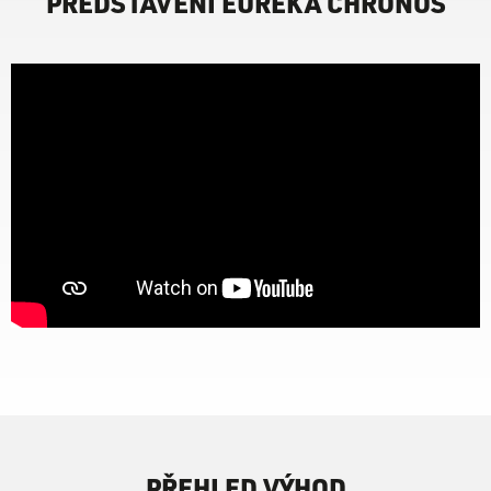
PŘEDSTAVENÍ EUREKA CHRONOS
PŘEHLED VÝHOD