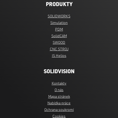
PRODUKTY
SOLIDWORKS
Simulation
PDM
SolidCAM
SWOOD
CNC STROJ
IS Helios
SOLIDVISION
Kontakty
O nás
Mapa stránek
Nabídka práce
Ochrana soukromí
Cookies