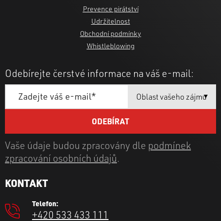
Prevence pirátství
Udržitelnost
Obchodní podmínky
Whistleblowing
Odebírejte čerstvé informace na váš e-mail:
Vaše údaje budou zpracovány dle
podmínek
zpracování osobních údajů
.
KONTAKT
Telefon:
+420 533 433 111