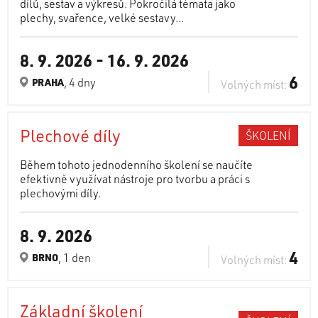
dílů, sestav a výkresů. Pokročilá témata jako
plechy, svařence, velké sestavy...
8. 9. 2026
-
16. 9. 2026
6
, 4 dny
PRAHA
Volných míst:
Plechové díly
ŠKOLENÍ
Během tohoto jednodenního školení se naučíte
efektivně využívat nástroje pro tvorbu a práci s
plechovými díly.
8. 9. 2026
4
, 1 den
BRNO
Volných míst:
Základní školení