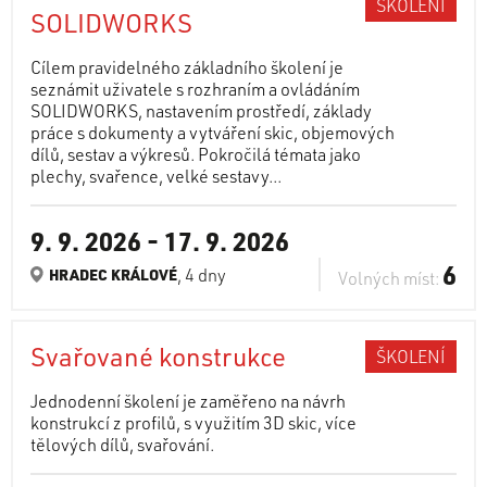
ŠKOLENÍ
SOLIDWORKS
Cílem pravidelného základního školení je
seznámit uživatele s rozhraním a ovládáním
SOLIDWORKS, nastavením prostředí, základy
práce s dokumenty a vytváření skic, objemových
dílů, sestav a výkresů. Pokročilá témata jako
plechy, svařence, velké sestavy...
9. 9. 2026
-
17. 9. 2026
6
, 4 dny
HRADEC KRÁLOVÉ
Volných míst:
Svařované konstrukce
ŠKOLENÍ
Jednodenní školení je zaměřeno na návrh
konstrukcí z profilů, s využitím 3D skic, více
tělových dílů, svařování.