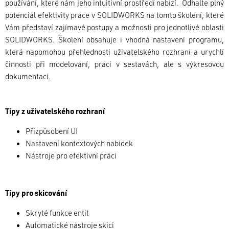
používání, které nám jeho intuitivní prostředí nabízí. Odhalte plný
potenciál efektivity práce v SOLIDWORKS na tomto školení, které
Vám představí zajímavé postupy a možnosti pro jednotlivé oblasti
SOLIDWORKS. Školení obsahuje i vhodná nastavení programu,
která napomohou přehlednosti uživatelského rozhraní a urychlí
činnosti při modelování, práci v sestavách, ale s výkresovou
dokumentací.
Tipy z uživatelského rozhraní
Přizpůsobení UI
Nastavení kontextových nabídek
Nástroje pro efektivní práci
Tipy pro skicování
Skryté funkce entit
Automatické nástroje skici