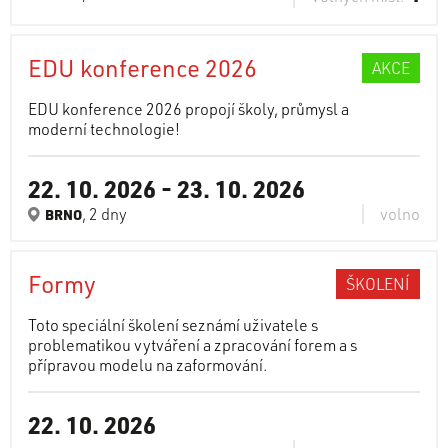
EDU konference 2026
AKCE
EDU konference 2026 propojí školy, průmysl a
moderní technologie!
22. 10. 2026
-
23. 10. 2026
, 2 dny
volno
BRNO
Formy
ŠKOLENÍ
Toto speciální školení seznámí uživatele s
problematikou vytváření a zpracování forem a s
přípravou modelu na zaformování.
22. 10. 2026