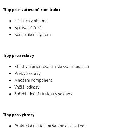
Tipy pro svařované konstrukce
3D skica z objemu
Správa přířezů
Konstrukční systém
Tipy pro sestavy
Efektivní orientování a skrývání součástí
Prvky sestavy
Množení komponent
Vnější odkazy
Zpřehlednění struktury sestavy
Tipy pro výkresy
Praktická nastavení šablon a prostředí