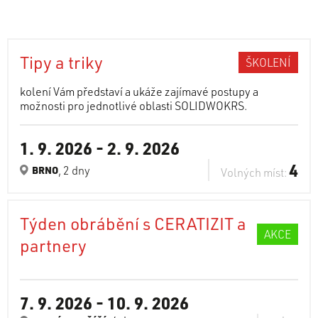
Tipy a triky
ŠKOLENÍ
kolení Vám představí a ukáže zajímavé postupy a
možnosti pro jednotlivé oblasti SOLIDWOKRS.
1. 9. 2026
-
2. 9. 2026
4
, 2 dny
BRNO
Volných míst:
Týden obrábění s CERATIZIT a
AKCE
partnery
7. 9. 2026
-
10. 9. 2026