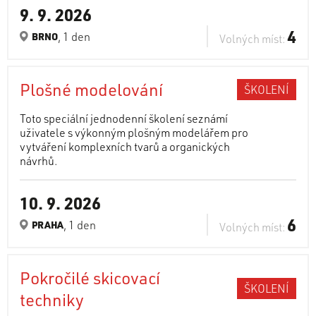
9. 9. 2026
4
, 1 den
BRNO
Volných míst:
Plošné modelování
ŠKOLENÍ
Toto speciální jednodenní školení seznámí
uživatele s výkonným plošným modelářem pro
vytváření komplexních tvarů a organických
návrhů.
10. 9. 2026
6
, 1 den
PRAHA
Volných míst:
Pokročilé skicovací
ŠKOLENÍ
techniky