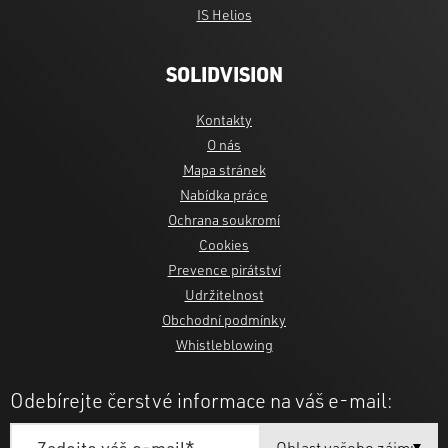
IS Helios
SOLIDVISION
Kontakty
O nás
Mapa stránek
Nabídka práce
Ochrana soukromí
Cookies
Prevence pirátství
Udržitelnost
Obchodní podmínky
Whistleblowing
Odebírejte čerstvé informace na váš e-mail: