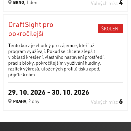
4
, 1 den
BRNO
Volných míst:
DraftSight pro
ŠKOLENÍ
pokročilejší
Tento kurz je vhodný pro zájemce, kteří už
program využívají. Pokud se chcete zlepšit
v oblasti kreslení, vlastního nastavení prostředí,
práci s bloky, pokročilejším využívání hladiny,
razítek výkresů, uložených profilů tisku apod,
přijďte k nám...
29. 10. 2026
-
30. 10. 2026
6
, 2 dny
PRAHA
Volných míst: