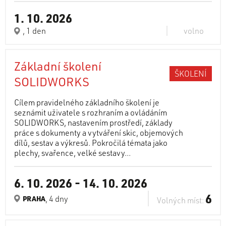
1. 10. 2026
, 1 den
volno
Základní školení
ŠKOLENÍ
SOLIDWORKS
Cílem pravidelného základního školení je
seznámit uživatele s rozhraním a ovládáním
SOLIDWORKS, nastavením prostředí, základy
práce s dokumenty a vytváření skic, objemových
dílů, sestav a výkresů. Pokročilá témata jako
plechy, svařence, velké sestavy...
6. 10. 2026
-
14. 10. 2026
6
, 4 dny
PRAHA
Volných míst: