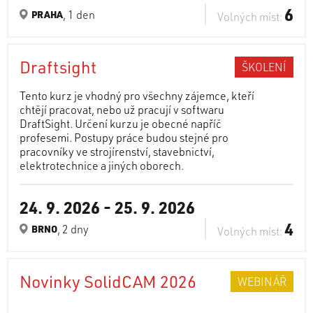
6
, 1 den
PRAHA
Volných míst:
Draftsight
ŠKOLENÍ
Tento kurz je vhodný pro všechny zájemce, kteří
chtějí pracovat, nebo už pracují v softwaru
DraftSight. Určení kurzu je obecné napříč
profesemi. Postupy práce budou stejné pro
pracovníky ve strojírenství, stavebnictví,
elektrotechnice a jiných oborech.
24. 9. 2026
-
25. 9. 2026
4
, 2 dny
BRNO
Volných míst:
Novinky SolidCAM 2026
WEBINÁŘ