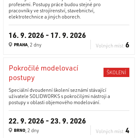
profesemi. Postupy práce budou stejné pro
pracovníky ve strojírenství, stavebnictví,
elektrotechnice a jiných oborech.
16. 9. 2026
-
17. 9. 2026
6
, 2 dny
PRAHA
Volných míst:
Pokročilé modelovací
ŠKOLENÍ
postupy
Speciální dvoudenní školení seznámí stávající
uživatele SOLIDWORKS s pokročilými nástroji a
postupy v oblasti objemového modelování.
22. 9. 2026
-
23. 9. 2026
4
, 2 dny
BRNO
Volných míst: