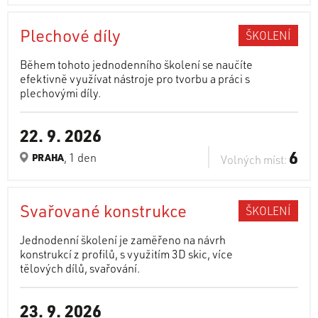
Plechové díly
ŠKOLENÍ
Během tohoto jednodenního školení se naučíte
efektivně využívat nástroje pro tvorbu a práci s
plechovými díly.
22. 9. 2026
6
, 1 den
PRAHA
Volných míst:
Svařované konstrukce
ŠKOLENÍ
Jednodenní školení je zaměřeno na návrh
konstrukcí z profilů, s využitím 3D skic, více
tělových dílů, svařování.
23. 9. 2026