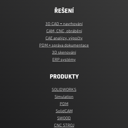
ŘEŠENÍ
3D CAD
–
navrhování
CAM, CNC, obrábění
CAE analýzy, výpočty
PDM
–
správa dokumentace
3D skenování
ERP systémy
PRODUKTY
SOLIDWORKS
Simulation
PDM
SolidCAM
SWOOD
CNC STROJ