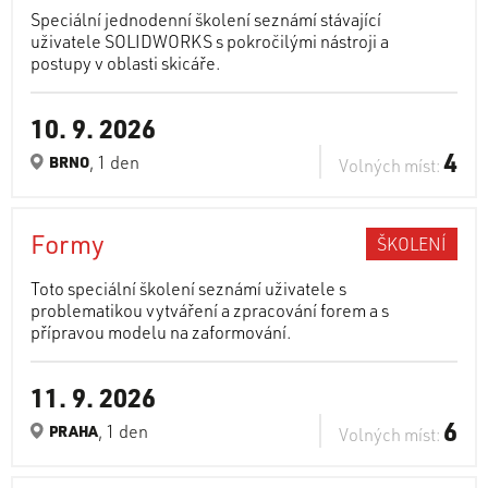
Speciální jednodenní školení seznámí stávající
uživatele SOLIDWORKS s pokročilými nástroji a
postupy v oblasti skicáře.
10. 9. 2026
4
, 1 den
BRNO
Volných míst:
Formy
ŠKOLENÍ
Toto speciální školení seznámí uživatele s
problematikou vytváření a zpracování forem a s
přípravou modelu na zaformování.
11. 9. 2026
6
, 1 den
PRAHA
Volných míst: