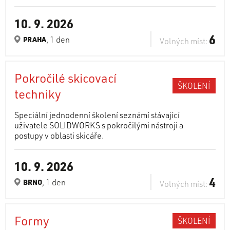
10. 9. 2026
6
, 1 den
PRAHA
Volných míst:
Pokročilé skicovací
ŠKOLENÍ
techniky
Speciální jednodenní školení seznámí stávající
uživatele SOLIDWORKS s pokročilými nástroji a
postupy v oblasti skicáře.
10. 9. 2026
4
, 1 den
BRNO
Volných míst:
Formy
ŠKOLENÍ