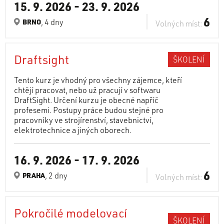
15. 9. 2026
-
23. 9. 2026
6
, 4 dny
BRNO
Volných míst:
Draftsight
ŠKOLENÍ
Tento kurz je vhodný pro všechny zájemce, kteří
chtějí pracovat, nebo už pracují v softwaru
DraftSight. Určení kurzu je obecné napříč
profesemi. Postupy práce budou stejné pro
pracovníky ve strojírenství, stavebnictví,
elektrotechnice a jiných oborech.
16. 9. 2026
-
17. 9. 2026
6
, 2 dny
PRAHA
Volných míst:
Pokročilé modelovací
ŠKOLENÍ