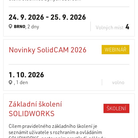
24. 9. 2026
-
25. 9. 2026
4
, 2 dny
BRNO
Volných míst:
Novinky SolidCAM 2026
WEBINÁŘ
1. 10. 2026
, 1 den
volno
Základní školení
ŠKOLENÍ
SOLIDWORKS
Cílem pravidelného základního školení je
seznámit uživatele s rozhraním a ovládáním