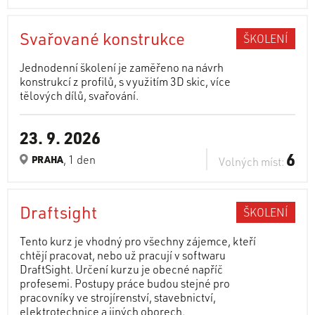
Svařované konstrukce
ŠKOLENÍ
Jednodenní školení je zaměřeno na návrh
konstrukcí z profilů, s využitím 3D skic, více
tělových dílů, svařování.
23. 9. 2026
6
, 1 den
PRAHA
Volných míst:
Draftsight
ŠKOLENÍ
Tento kurz je vhodný pro všechny zájemce, kteří
chtějí pracovat, nebo už pracují v softwaru
DraftSight. Určení kurzu je obecné napříč
profesemi. Postupy práce budou stejné pro
pracovníky ve strojírenství, stavebnictví,
elektrotechnice a jiných oborech.