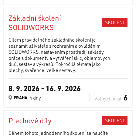
Základní školení
ŠKOLENÍ
SOLIDWORKS
Cílem pravidelného základního školení je
seznámit uživatele s rozhraním a ovládáním
SOLIDWORKS, nastavením prostředí, základy
práce s dokumenty a vytváření skic, objemových
dílů, sestav a výkresů. Pokročilá témata jako
plechy, svařence, velké sestavy...
8. 9. 2026
-
16. 9. 2026
6
, 4 dny
PRAHA
Volných míst:
Plechové díly
ŠKOLENÍ
Během tohoto jednodenního školení se naučíte