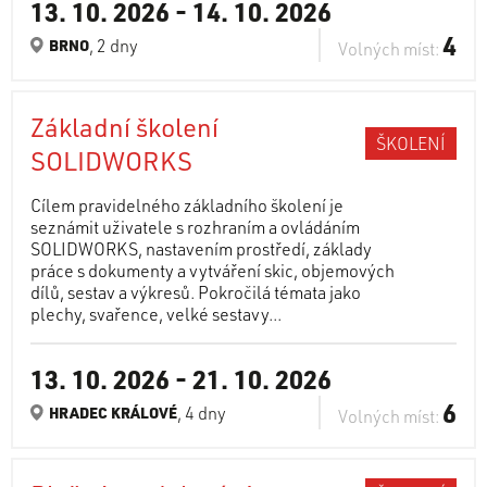
13. 10. 2026
-
14. 10. 2026
4
, 2 dny
BRNO
Volných míst:
Základní školení
ŠKOLENÍ
SOLIDWORKS
Cílem pravidelného základního školení je
seznámit uživatele s rozhraním a ovládáním
SOLIDWORKS, nastavením prostředí, základy
práce s dokumenty a vytváření skic, objemových
dílů, sestav a výkresů. Pokročilá témata jako
plechy, svařence, velké sestavy...
13. 10. 2026
-
21. 10. 2026
6
, 4 dny
HRADEC KRÁLOVÉ
Volných míst: