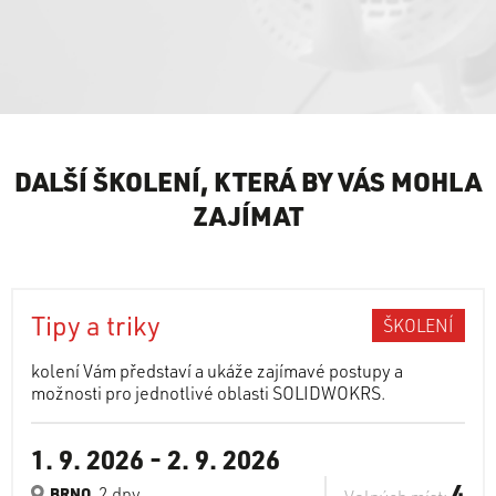
DALŠÍ ŠKOLENÍ, KTERÁ BY VÁS MOHLA
ZAJÍMAT
Tipy a triky
ŠKOLENÍ
kolení Vám představí a ukáže zajímavé postupy a
možnosti pro jednotlivé oblasti SOLIDWOKRS.
1. 9. 2026
-
2. 9. 2026
4
, 2 dny
BRNO