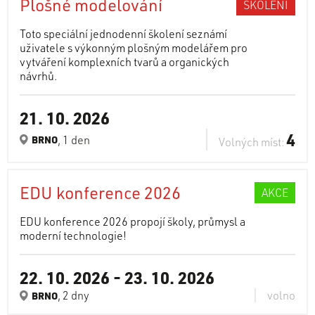
Plošné modelování
ŠKOLENÍ
Toto speciální jednodenní školení seznámí
uživatele s výkonným plošným modelářem pro
vytváření komplexních tvarů a organických
návrhů.
21. 10. 2026
4
, 1 den
BRNO
Volných míst:
EDU konference 2026
AKCE
EDU konference 2026 propojí školy, průmysl a
moderní technologie!
22. 10. 2026
-
23. 10. 2026
, 2 dny
volno
BRNO