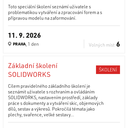
Toto speciální školení seznámí uživatele s
problematikou vytváření a zpracování forem a s
přípravou modelu na zaformování.
11. 9. 2026
6
, 1 den
PRAHA
Volných míst:
Základní školení
ŠKOLENÍ
SOLIDWORKS
Cílem pravidelného základního školení je
seznámit uživatele s rozhraním a ovládáním
SOLIDWORKS, nastavením prostředí, základy
práce s dokumenty a vytváření skic, objemových
dílů, sestav a výkresů. Pokročilá témata jako
plechy, svařence, velké sestavy...