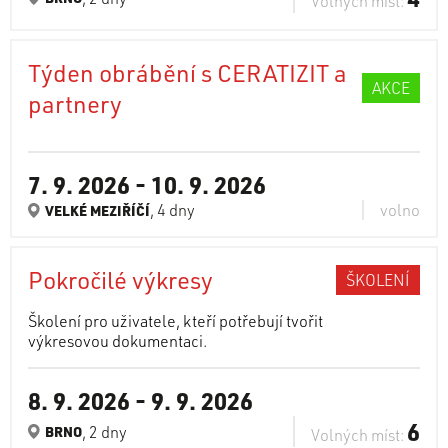
Volných míst:
Týden obrábění s CERATIZIT a
AKCE
partnery
7. 9. 2026
-
10. 9. 2026
, 4 dny
volno
VELKÉ MEZIŘÍČÍ
Pokročilé výkresy
ŠKOLENÍ
Školení pro uživatele, kteří potřebují tvořit
výkresovou dokumentaci.
8. 9. 2026
-
9. 9. 2026
6
, 2 dny
BRNO
Volných míst: