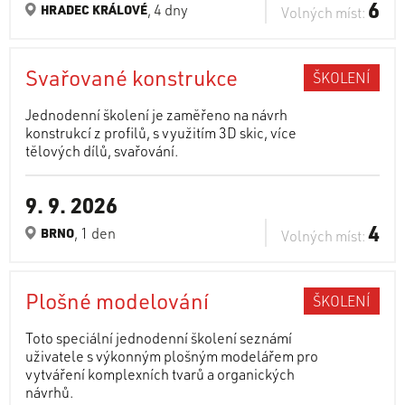
6
, 4 dny
HRADEC KRÁLOVÉ
Volných míst:
Svařované konstrukce
ŠKOLENÍ
Jednodenní školení je zaměřeno na návrh
konstrukcí z profilů, s využitím 3D skic, více
tělových dílů, svařování.
9. 9. 2026
4
, 1 den
BRNO
Volných míst:
Plošné modelování
ŠKOLENÍ
Toto speciální jednodenní školení seznámí
uživatele s výkonným plošným modelářem pro
vytváření komplexních tvarů a organických
návrhů.