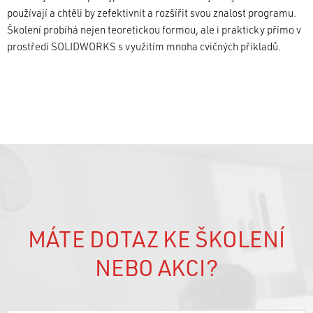
používají a chtěli by zefektivnit a rozšířit svou znalost programu.
Školení probíhá nejen teoretickou formou, ale i prakticky přímo v
prostředí SOLIDWORKS s využitím mnoha cvičných příkladů.
MÁTE DOTAZ KE ŠKOLENÍ
NEBO AKCI?