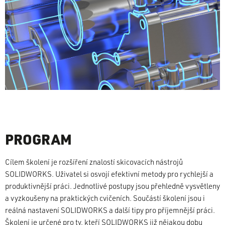
PROGRAM
Cílem školení je rozšíření znalostí skicovacích nástrojů
SOLIDWORKS. Uživatel si osvojí efektivní metody pro rychlejší a
produktivnější práci. Jednotlivé postupy jsou přehledně vysvětleny
a vyzkoušeny na praktických cvičeních. Součástí školení jsou i
reálná nastavení SOLIDWORKS a další tipy pro příjemnější práci.
Školení je určené pro ty, kteří SOLIDWORKS již nějakou dobu