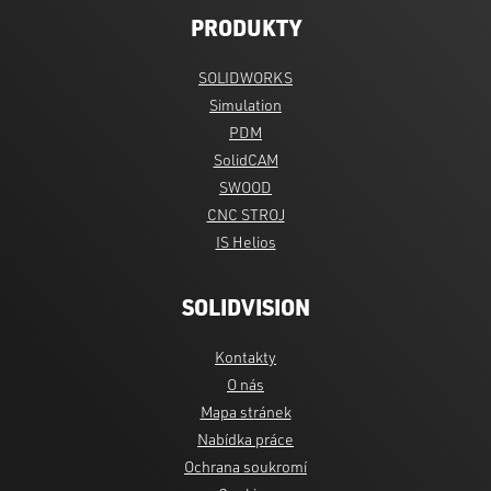
PRODUKTY
SOLIDWORKS
Simulation
PDM
SolidCAM
SWOOD
CNC STROJ
IS Helios
SOLIDVISION
Kontakty
O nás
Mapa stránek
Nabídka práce
Ochrana soukromí