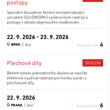
postupy
Speciální dvoudenní školení seznámí stávající
uživatele SOLIDWORKS s pokročilými nástroji a
postupy v oblasti objemového modelování.
22. 9. 2026
-
23. 9. 2026
4
, 2 dny
BRNO
Volných míst:
Plechové díly
ŠKOLENÍ
Během tohoto jednodenního školení se naučíte
efektivně využívat nástroje pro tvorbu a práci s
plechovými díly.
22. 9. 2026
6
, 1 den
PRAHA
Volných míst: