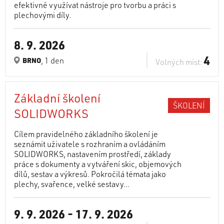
efektivně využívat nástroje pro tvorbu a práci s
plechovými díly.
8. 9. 2026
4
, 1 den
BRNO
Volných míst:
Základní školení
ŠKOLENÍ
SOLIDWORKS
Cílem pravidelného základního školení je
seznámit uživatele s rozhraním a ovládáním
SOLIDWORKS, nastavením prostředí, základy
práce s dokumenty a vytváření skic, objemových
dílů, sestav a výkresů. Pokročilá témata jako
plechy, svařence, velké sestavy...
9. 9. 2026
-
17. 9. 2026